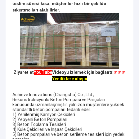
teslim süresi kısa, müşteriler hızlı bir şekilde
sıkıştırıcıları alabilirler.
Ziyaret et
YouTube
Videoyu izlemek için bağlantı:
☞☞☞
Yeniliklere ulaşın
Achieve Innovations (Changsha) Co., Ltd.,
Rekonstrüksiyonlu Beton Pompası ve Parçaları
konusunda uzmanlaşmıştır, yalnızca müşterilere yüksek
standartlı beton pompaları tedarik eder.
1) Yenilenmiş Kamyon Çekicileri
2) Yepyeni Beton Pompaları
3) Beton Toplama Tesisleri
4) Kule Çekicileri ve İnşaat Çekicileri
5) Beton pompaları ve beton serileme tesisleri için yedek