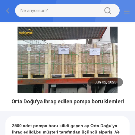
Jun 02, 2023
Orta Doğu'ya ihraç edilen pompa boru klemleri
2500 adet pompa boru kilidi geçen ay Orta Doğu'ya
ihraç edildi,bu müşteri tarafından üçüncü sipariş..Ve