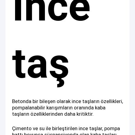
İnce
taş
Betonda bir bileşen olarak ince taşların özellikleri,
pompalanabilir karışımların oranında kaba
taşların özelliklerinden daha kritiktir.
Çimento ve su ile birleştirilen ince taşlar, pompa
hattı boyunca süspansiyonda olan kaba taşları