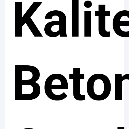
Kalit
Beto