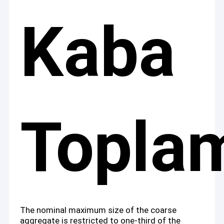
Kaba
Topla
The nominal maximum size of the coarse
aggregate is restricted to one-third of the