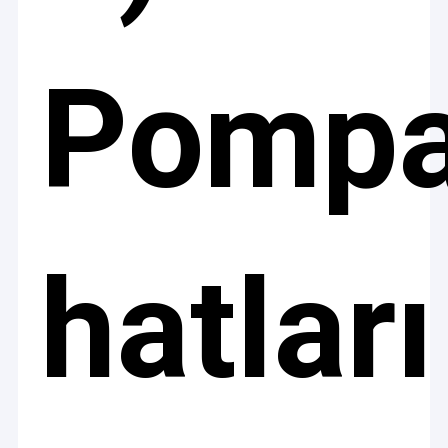
Pomp
hatları