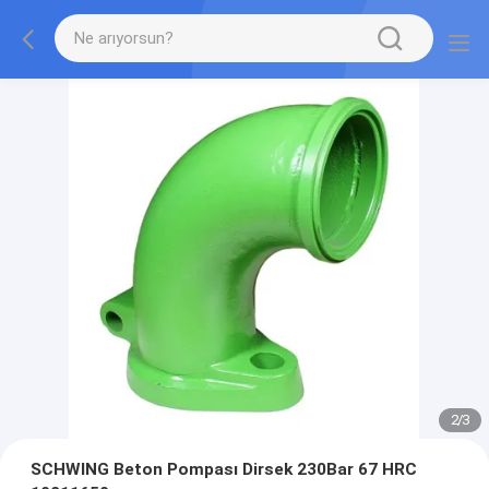
2
/
3
SCHWING Beton Pompası Dirsek 230Bar 67 HRC