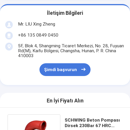
İletişim Bilgileri
Mr. LIU Xing Zheng
+86 135 0849 0450
5F, Blok 4, Shangming Ticaret Merkezi, No. 28, Fuyuan
Rd(M), Kaifu Bölgesi, Changsha, Hunan, P. R. China
410003
Şimdi başvurun
En İyi Fiyatı Alın
SCHWING Beton Pompası
Dirsek 230Bar 67 HRC