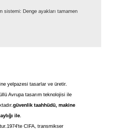
im sistemi: Denge ayakları tamamen
ine yelpazesi tasarlar ve üretir.
üllü Avrupa tasarım teknolojisi ile
tadır.
güvenlik taahhüdü, makine
aylığı ile
.
tur.1974'te CIFA, transmikser