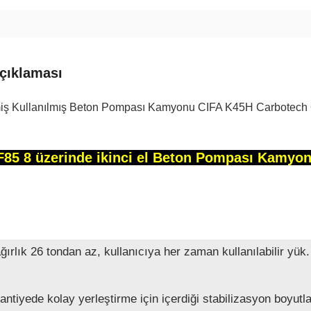
çıklaması
iş Kullanılmış Beton Pompası Kamyonu CIFA K45H Carbotec
85 8 üzerinde ikinci el Beton Pompası Kamyo
ırlık 26 tondan az, kullanıcıya her zaman kullanılabilir yük.
antiyede kolay yerleştirme için içerdiği stabilizasyon boyutla