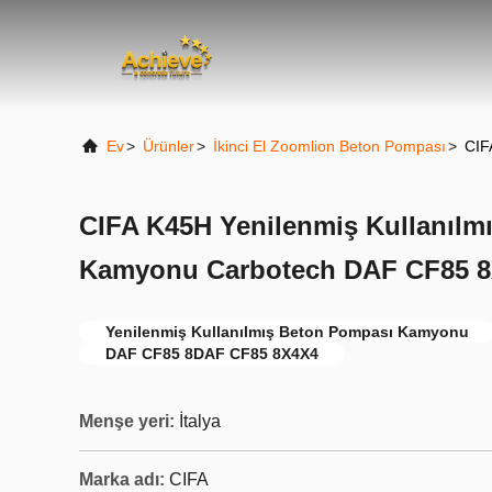
Ev
>
Ürünler
>
İkinci El Zoomlion Beton Pompası
>
CIF
CIFA K45H Yenilenmiş Kullanılm
Kamyonu Carbotech DAF CF85 8
Yenilenmiş Kullanılmış Beton Pompası Kamyonu
DAF CF85 8DAF CF85 8X4X4
Menşe yeri:
İtalya
Marka adı:
CIFA