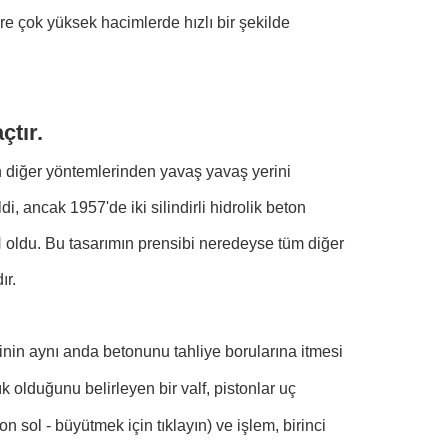
ere çok yüksek hacimlerde hızlı bir şekilde
çtır.
ın diğer yöntemlerinden yavaş yavaş yerini
ldi, ancak 1957'de iki silindirli hidrolik beton
oldu. Bu tasarımın prensibi neredeyse tüm diğer
ır.
rinin aynı anda betonunu tahliye borularına itmesi
ık olduğunu belirleyen bir valf, pistonlar uç
sol - büyütmek için tıklayın) ve işlem, birinci