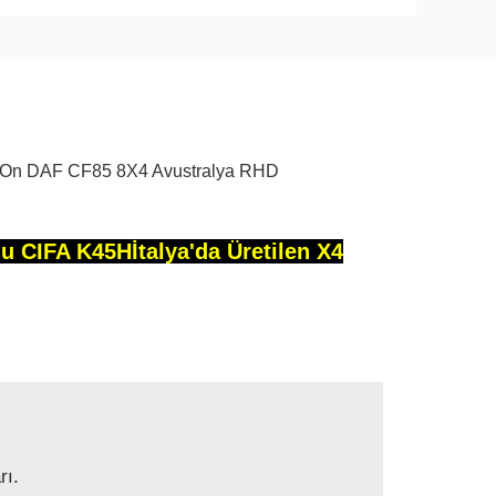
h On DAF CF85 8X4 Avustralya RHD
nu CIFA K45H
İtalya'da Üretilen X4
rı.