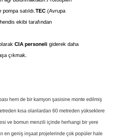
 pompa satıldı.
TEC
(Avrupa
hendis ekibi tarafından
 olarak
CIA personeli
giderek daha
başa çıkmak.
ası hem de bir kamyon şasisine monte edilmiş
etreden kısa olanlardan 60 metreden yükseklere
mesi ve bomun menzili içinde herhangi bir yere
ı en geniş inşaat projelerinde çok popüler hale