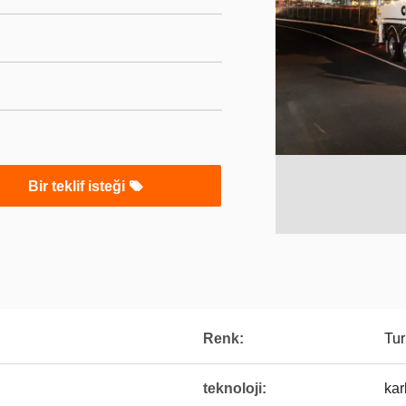
Bir teklif isteği
Renk:
Tur
teknoloji:
kar