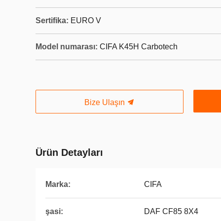
Sertifika:
EURO V
Model numarası:
CIFA K45H Carbotech
Bize Ulaşın
Ürün Detayları
Marka:
CIFA
şasi:
DAF CF85 8X4