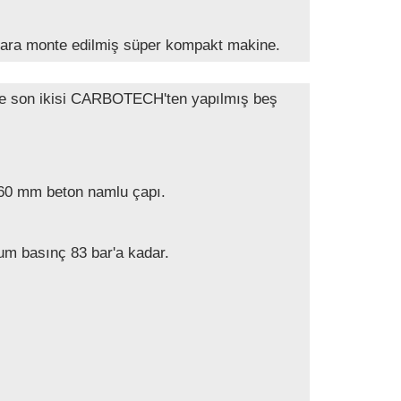
lara monte edilmiş süper kompakt makine.
ile son ikisi CARBOTECH'ten yapılmış beş
0 mm beton namlu çapı.
um basınç 83 bar'a kadar.