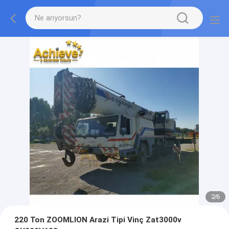
2
/
6
220 Ton ZOOMLION Arazi Tipi Vinç Zat3000v