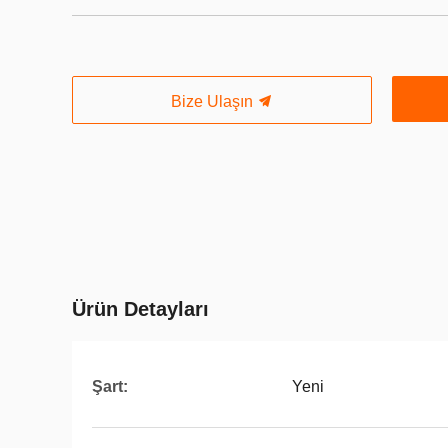
Bize Ulaşın
Ürün Detayları
Şart:
Yeni