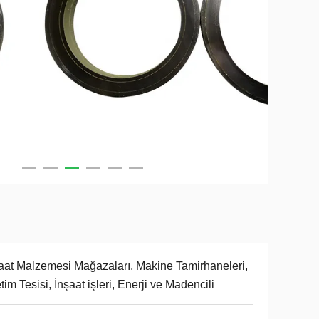
aat Malzemesi Mağazaları, Makine Tamirhaneleri,
tim Tesisi, İnşaat işleri, Enerji ve Madencili