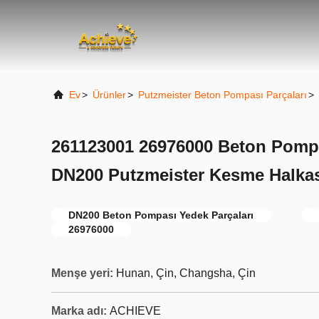
Ev
>
Ürünler
>
Putzmeister Beton Pompası Parçaları
>
261123001 26976000 Beton Pompa
DN200 Putzmeister Kesme Halka
DN200 Beton Pompası Yedek Parçaları
26976000
Menşe yeri:
Hunan, Çin, Changsha, Çin
Marka adı:
ACHIEVE