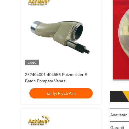
video
252404001 404556 Putzmeister S
Beton Pompası Vanası
En İyi Fiyatı Alın
Anavatan
Garanti