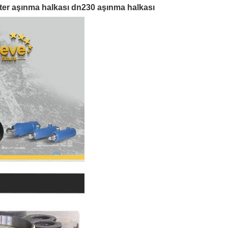
ter aşınma halkası dn230 aşınma halkası