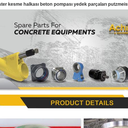
ter kesme halkası beton pompası yedek parçaları putzmeis