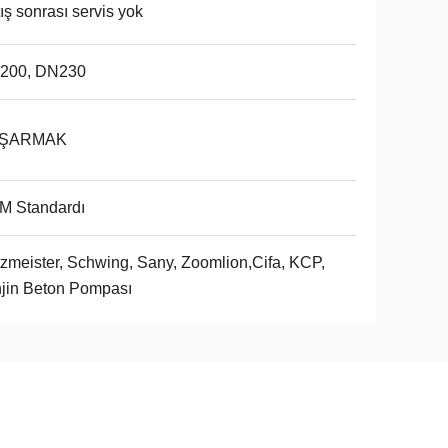
ış sonrası servis yok
200, DN230
ŞARMAK
M Standardı
zmeister, Schwing, Sany, Zoomlion,Cifa, KCP,
jin Beton Pompası