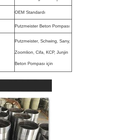
OEM Standardı
Putzmeister Beton Pompası
Putzmeister, Schwing, Sany,
Zoomlion, Cifa, KCP, Junjin
Beton Pompası için