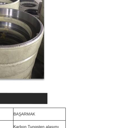
BAŞARMAK
Karbon Tungsten alaşımı