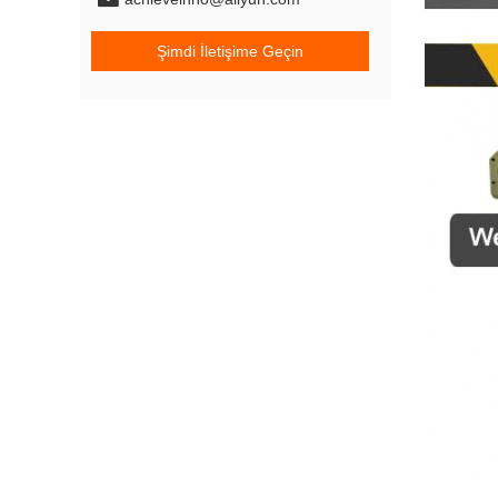
Şimdi İletişime Geçin