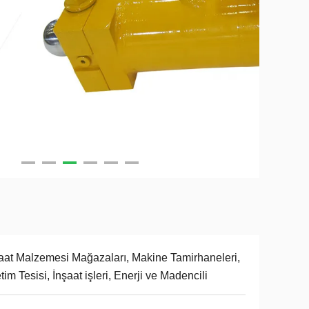
aat Malzemesi Mağazaları, Makine Tamirhaneleri,
tim Tesisi, İnşaat işleri, Enerji ve Madencili