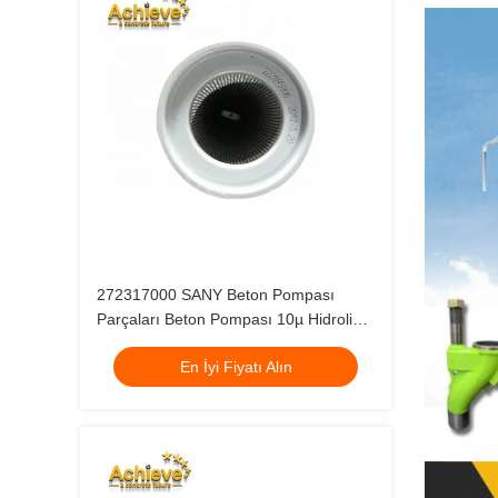
272317000 SANY Beton Pompası
Parçaları Beton Pompası 10µ Hidrolik
Yağ Hava Filtresi
En İyi Fiyatı Alın