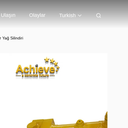
 Ulaşın
Olaylar
Turkish
ağ Silindiri