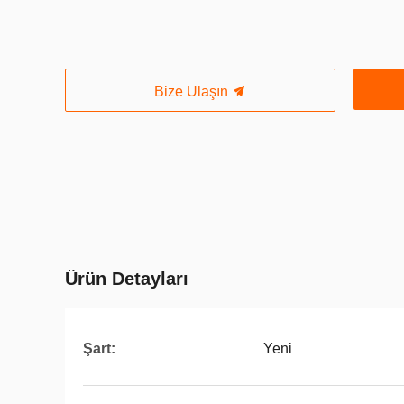
Bize Ulaşın
Ürün Detayları
Şart:
Yeni