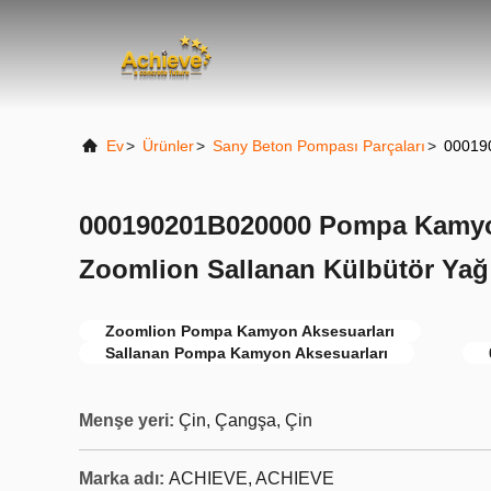
Ev
>
Ürünler
>
Sany Beton Pompası Parçaları
>
000190
000190201B020000 Pompa Kamyo
Zoomlion Sallanan Külbütör Yağ 
Zoomlion Pompa Kamyon Aksesuarları
Sallanan Pompa Kamyon Aksesuarları
Menşe yeri:
Çin, Çangşa, Çin
Marka adı:
ACHIEVE, ACHIEVE