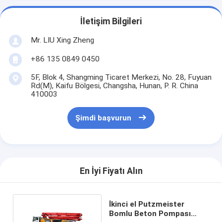
İletişim Bilgileri
Mr. LIU Xing Zheng
+86 135 0849 0450
5F, Blok 4, Shangming Ticaret Merkezi, No. 28, Fuyuan
Rd(M), Kaifu Bölgesi, Changsha, Hunan, P. R. China
410003
Şimdi başvurun
En İyi Fiyatı Alın
İkinci el Putzmeister
Bomlu Beton Pompası