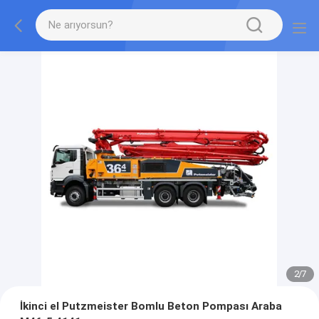
2
/
7
İkinci el Putzmeister Bomlu Beton Pompası Araba